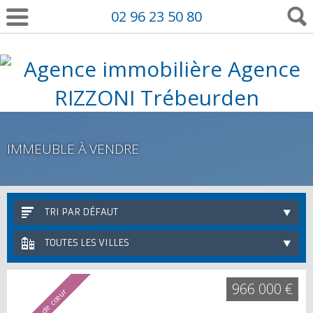
02 96 23 50 80
IMMEUBLE À VENDRE
TRI PAR DÉFAUT
TOUTES LES VILLES
966 000 €
Coup de cœur