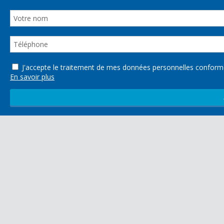
J'accepte le traitement de mes données personnelles confo
En savoir plus