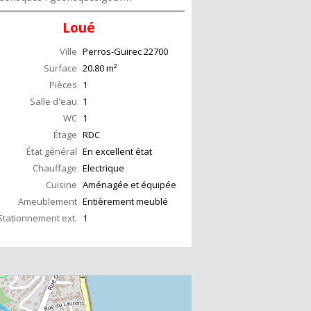
Loué
Ville
Perros-Guirec
22700
Surface
20.80
m²
Pièces
1
Salle d'eau
1
WC
1
Étage
RDC
État général
En excellent état
Chauffage
Electrique
Cuisine
Aménagée et équipée
Ameublement
Entièrement meublé
Stationnement ext.
1