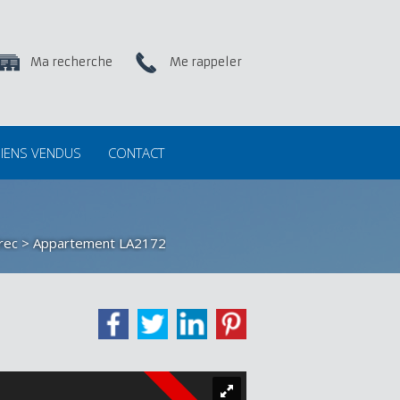
Ma recherche
Me rappeler
IENS VENDUS
CONTACT
rec
> Appartement LA2172