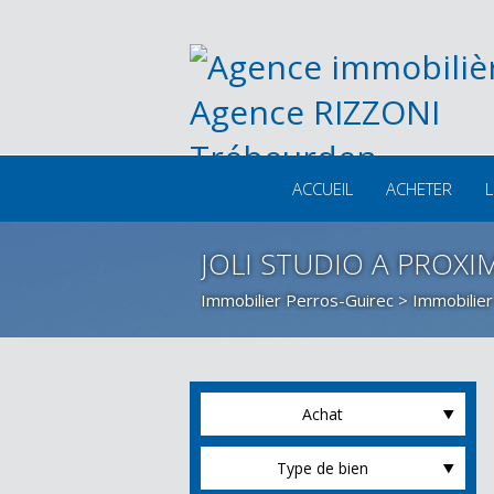
ACCUEIL
ACHETER
L
JOLI STUDIO A PROXI
Immobilier Perros-Guirec
>
Immobilier
Achat
Type de bien