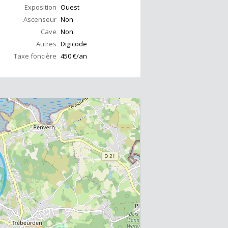
Exposition
Ouest
Ascenseur
Non
Cave
Non
Autres
Digicode
Taxe foncière
450 €/an