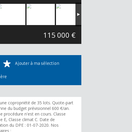
115 000 €
Ajouter à ma sélection
ière
une copropriété de 35 lots. Quote-part
ne du budget prévisionnel 600 €/an.
e procédure n'est en cours. Classe
e E, Classe climat C. Date de
sation du DPE : 01-07-2020. Nos
ires :