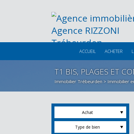
ACCUEIL
ACHETER
L
T1 BIS, PLAGES ET C
Immobilier Trébeurden
>
Immobilier 
Achat
Type de bien