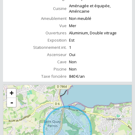
Aménagée et équipée,
Cuisine
Américaine
Ameublement
Non meublé
Vue
Mer
Ouvertures
Aluminium, Double vitrage
Exposition
Est
Stationnement int.
1
Ascenseur
Oui
Cave
Non
Piscine
Non
Taxe foncière
840 €/an
+
-