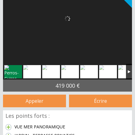
419 000 €
Appeler
Écrire
Les points forts :
VUE MER PANORAMIQUE