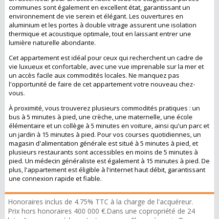
communes sont également en excellent état, garantissant un
environnement de vie serein et élégant. Les ouvertures en
aluminium et les portes à double vitrage assurent une isolation
thermique et acoustique optimale, tout en laissant entrer une
lumière naturelle abondante.
Cet appartement est idéal pour ceux qui recherchent un cadre de
vie luxueux et confortable, avec une vue imprenable sur la mer et
un accès facile aux commodités locales. Ne manquez pas
l'opportunité de faire de cet appartement votre nouveau chez-
vous.
À proximité, vous trouverez plusieurs commodités pratiques : un
bus à 5 minutes à pied, une crèche, une maternelle, une école
élémentaire et un collège à 5 minutes en voiture, ainsi qu'un parc et
un jardin à 15 minutes à pied. Pour vos courses quotidiennes, un
magasin d'alimentation générale est situé à 5 minutes à pied, et
plusieurs restaurants sont accessibles en moins de 5 minutes à
pied. Un médecin généraliste est également à 15 minutes à pied. De
plus, l'appartement est éligible à l'internet haut débit, garantissant
une connexion rapide et fiable.
Honoraires inclus de 4.75% TTC à la charge de l'acquéreur.
Prix hors honoraires 400 000 €.Dans une copropriété de 24