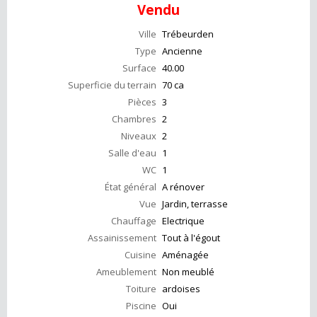
Vendu
Ville
Trébeurden
Type
Ancienne
Surface
40.00
Superficie du terrain
70 ca
Pièces
3
Chambres
2
Niveaux
2
Salle d'eau
1
WC
1
État général
A rénover
Vue
Jardin, terrasse
Chauffage
Electrique
Assainissement
Tout à l'égout
Cuisine
Aménagée
Ameublement
Non meublé
Toiture
ardoises
Piscine
Oui