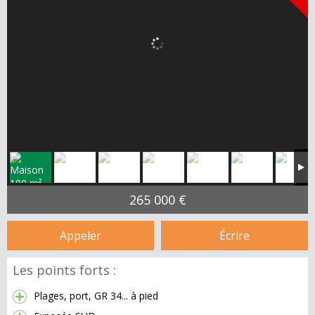
265 000 €
Appeler
Écrire
Les points forts :
Plages, port, GR 34... à pied