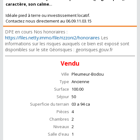
caractère, son calme.
..
Idéale pied à terre ou investissement locatif.
Contactez nous directement au 06.09.11.03.15
DPE en cours Nos honoraires :
https://files.netty.immo/file/rizzoni2/honoraires
Les
informations sur les risques auxquels ce bien est exposé sont
disponibles sur le site Géorisques : georisques.gouv.fr
Vendu
Ville
Pleumeur-Bodou
Type
Ancienne
Surface
100.00
Séjour
50
Superficie du terrain
03 a 94 ca
Pièces
4
Chambres
2
Niveaux
2
Salle d'eau
1