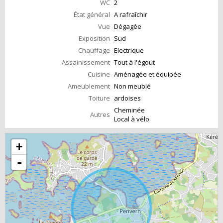
WC
2
État général
A rafraîchir
Vue
Dégagée
Exposition
Sud
Chauffage
Electrique
Assainissement
Tout à l'égout
Cuisine
Aménagée et équipée
Ameublement
Non meublé
Toiture
ardoises
Cheminée
Autres
Local à vélo
+
-