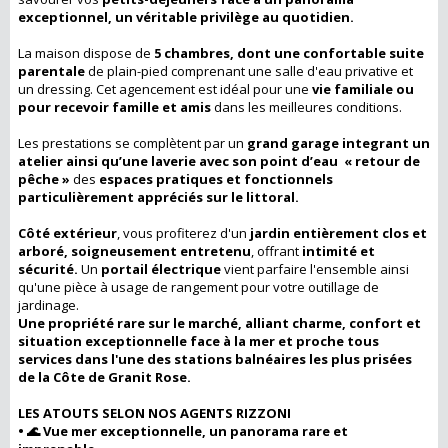
exceptionnel, un véritable privilège au quotidien.
La maison dispose de
5 chambres, dont une confortable suite
parentale
de plain-pied comprenant une salle d'eau privative et
un dressing. Cet agencement est idéal pour une
vie familiale ou
pour recevoir famille et amis
dans les meilleures conditions.
Les prestations se complètent par un
grand garage integrant un
atelier ainsi qu’une laverie avec son point d’eau « retour de
pêche »
des
espaces pratiques et fonctionnels
particulièrement appréciés sur le littoral.
Côté extérieur
, vous profiterez d'un
jardin entièrement clos et
arboré, soigneusement entretenu
, offrant
intimité et
sécurité.
Un
portail électrique
vient parfaire l'ensemble ainsi
qu'une pièce à usage de rangement pour votre outillage de
jardinage.
Une propriété rare sur le marché, alliant charme, confort et
situation exceptionnelle face à la mer et proche tous
services dans l'une des stations balnéaires les plus prisées
de la Côte de Granit Rose.
LES ATOUTS SELON NOS AGENTS RIZZONI
• 🌊 Vue mer exceptionnelle, un panorama rare et