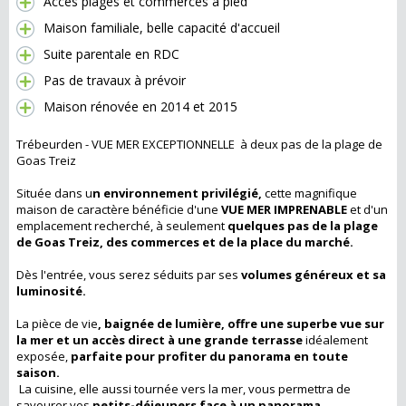
Accès plages et commerces à pied
Maison familiale, belle capacité d'accueil
Suite parentale en RDC
Pas de travaux à prévoir
Maison rénovée en 2014 et 2015
Trébeurden - VUE MER EXCEPTIONNELLE à deux pas de la plage de
Goas Treiz
Située dans u
n environnement privilégié,
cette magnifique
maison de caractère bénéficie d'une
VUE MER IMPRENABLE
et d'un
emplacement recherché, à seulement
quelques pas de la plage
de Goas Treiz, des commerces et de la place du marché.
Dès l'entrée, vous serez séduits par ses
volumes généreux et sa
luminosité.
La pièce de vie
, baignée de lumière, offre une superbe vue sur
la mer et un accès direct à une grande terrasse
idéalement
exposée,
parfaite pour profiter du panorama en toute
saison.
La cuisine, elle aussi tournée vers la mer, vous permettra de
savourer vos
petits-déjeuners face à un panorama