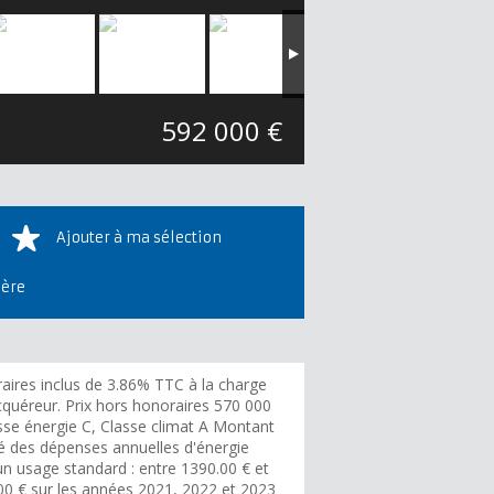
592 000 €
Ajouter à ma sélection
ière
aires inclus de 3.86% TTC à la charge
cquéreur. Prix hors honoraires 570 000
asse énergie C, Classe climat A Montant
é des dépenses annuelles d'énergie
un usage standard : entre 1390.00 € et
00 € sur les années 2021, 2022 et 2023