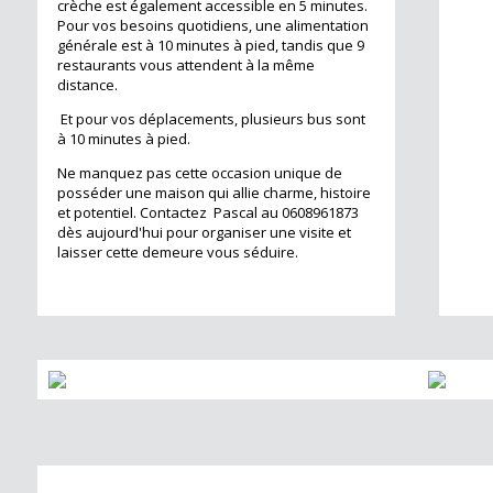
crèche est également accessible en 5 minutes.
Pour vos besoins quotidiens, une alimentation
générale est à 10 minutes à pied, tandis que 9
m²
restaurants vous attendent à la même
distance.
Et pour vos déplacements, plusieurs bus sont
à 10 minutes à pied.
Ne manquez pas cette occasion unique de
posséder une maison qui allie charme, histoire
et potentiel. Contactez Pascal au 0608961873
dès aujourd'hui pour organiser une visite et
laisser cette demeure vous séduire.