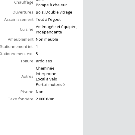
Chauffage
Pompe à chaleur
Ouvertures
Bois, Double vitrage
Assainissement
Tout à l'égout
Aménagée et équipée,
Cuisine
Indépendante
Ameublement
Non meublé
Stationnement int.
1
Stationnement ext.
5
Toiture
ardoises
Cheminée
Interphone
Autres
Local à vélo
Portail motorisé
Piscine
Non
Taxe foncière
2 000 €/an