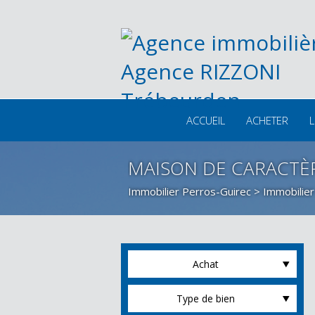
ACCUEIL
ACHETER
L
MAISON DE CARACTÈ
Immobilier Perros-Guirec
>
Immobilier
Achat
Type de bien