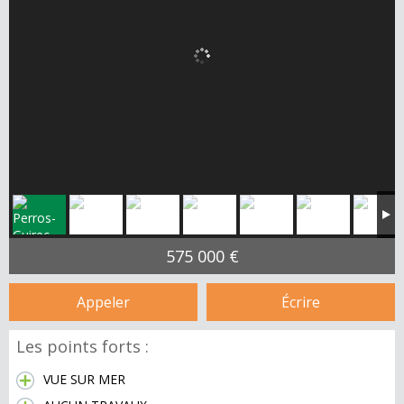
575 000 €
Appeler
Écrire
Les points forts :
VUE SUR MER