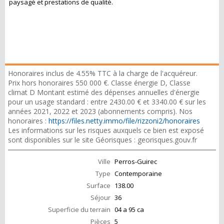
paysagé et prestations de qualité.
Honoraires inclus de 4.55% TTC à la charge de l'acquéreur.
Prix hors honoraires 550 000 €. Classe énergie D, Classe
climat D Montant estimé des dépenses annuelles d'énergie
pour un usage standard : entre 2430.00 € et 3340.00 € sur les
années 2021, 2022 et 2023 (abonnements compris). Nos
honoraires :
https://files.netty.immo/file/rizzoni2/honoraires
Les informations sur les risques auxquels ce bien est exposé
sont disponibles sur le site Géorisques : georisques.gouv.fr
Ville
Perros-Guirec
Type
Contemporaine
Surface
138.00
Séjour
36
Superficie du terrain
04 a 95 ca
Pièces
5