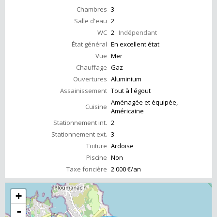
Chambres
3
Salle d'eau
2
WC
2
Indépendant
État général
En excellent état
Vue
Mer
Chauffage
Gaz
Ouvertures
Aluminium
Assainissement
Tout à l'égout
Aménagée et équipée,
Cuisine
Américaine
Stationnement int.
2
Stationnement ext.
3
Toiture
Ardoise
Piscine
Non
Taxe foncière
2 000 €/an
+
-