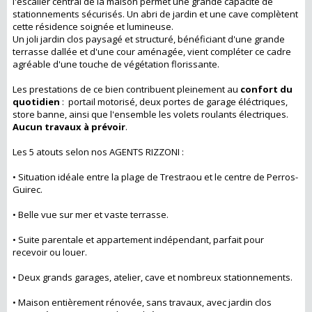
l'escalier central de la maison permet une grande capacité de
stationnements sécurisés. Un abri de jardin et une cave complètent
cette résidence soignée et lumineuse.
Un joli jardin clos paysagé et structuré, bénéficiant d'une grande
terrasse dallée et d'une cour aménagée, vient compléter ce cadre
agréable d'une touche de végétation florissante.
Les prestations de ce bien contribuent pleinement au
confort du
quotidien
: portail motorisé, deux portes de garage éléctriques,
store banne, ainsi que l'ensemble les volets roulants électriques.
Aucun travaux à prévoir
.
Les 5 atouts selon nos AGENTS RIZZONI :
• Situation idéale entre la plage de Trestraou et le centre de Perros-
Guirec.
• Belle vue sur mer et vaste terrasse.
• Suite parentale et appartement indépendant, parfait pour
recevoir ou louer.
• Deux grands garages, atelier, cave et nombreux stationnements.
• Maison entièrement rénovée, sans travaux, avec jardin clos