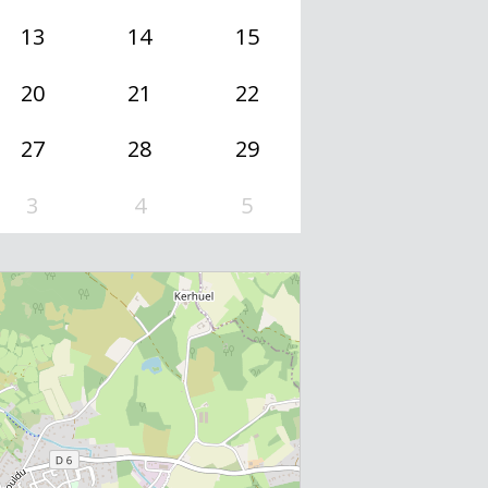
13
14
15
20
21
22
27
28
29
3
4
5