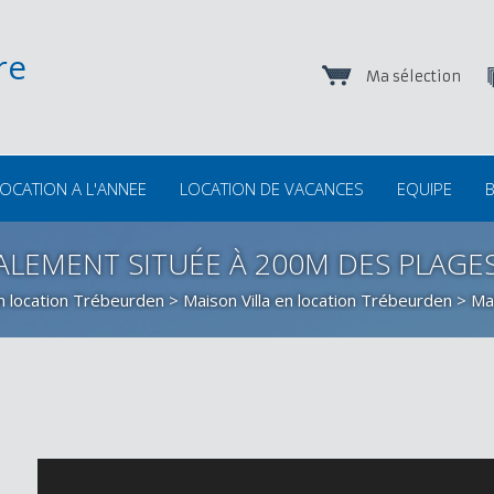
Ma sélection
OCATION A L'ANNEE
LOCATION DE VACANCES
EQUIPE
B
ÉALEMENT SITUÉE À 200M DES PLAGE
n location Trébeurden
>
Maison Villa en location Trébeurden
> Mai