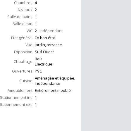
Chambres
4
Niveaux
2
Salle de bains
1
Salle d'eau
1
WC
2
Indépendant
État général
En bon état
Vue
Jardin, terrasse
Exposition
Sud-Ouest
Bois
Chauffage
Electrique
Ouvertures
PVC
Aménagée et équipée,
Cuisine
Indépendante
Ameublement
Entièrement meublé
Stationnement int.
1
Stationnement ext.
1