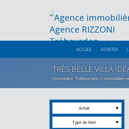
ACCUEIL
ACHETER
L
TRÈS BELLE VILLA ID
Immobilier Trébeurden
>
Immobilier e
Achat
Type de bien