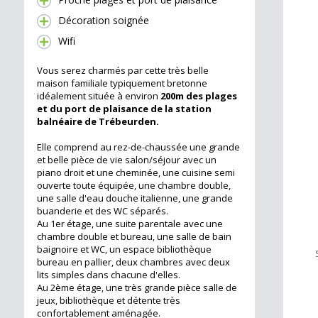
Décoration soignée
Wifi
Vous serez charmés par cette très belle
maison familiale typiquement bretonne
idéalement située à environ
200m des plages
et du port de plaisance de la station
balnéaire de Trébeurden.
Elle comprend au rez-de-chaussée une grande
et belle pièce de vie salon/séjour avec un
piano droit et une cheminée, une cuisine semi
ouverte toute équipée, une chambre double,
une salle d'eau douche italienne, une grande
buanderie et des WC séparés.
Au 1er étage, une suite parentale avec une
chambre double et bureau, une salle de bain
baignoire et WC, un espace bibliothèque
bureau en pallier, deux chambres avec deux
lits simples dans chacune d'elles.
Au 2ème étage, une très grande pièce salle de
jeux, bibliothèque et détente très
confortablement aménagée.