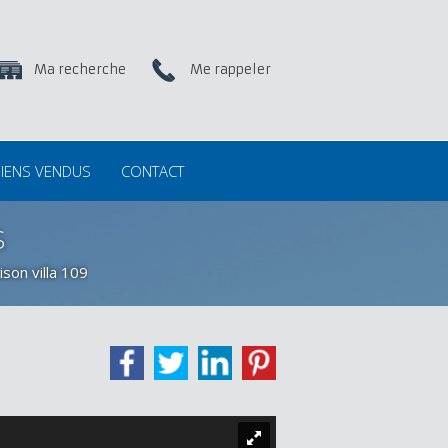
Ma recherche
Me rappeler
IENS VENDUS
CONTACT
S
son villa 109