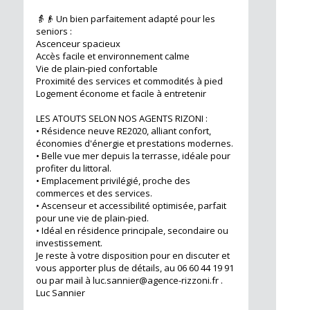
👵👴 Un bien parfaitement adapté pour les
seniors :
Ascenceur spacieux
Accès facile et environnement calme
Vie de plain-pied confortable
Proximité des services et commodités à pied
Logement économe et facile à entretenir
LES ATOUTS SELON NOS AGENTS RIZONI :
• Résidence neuve RE2020, alliant confort,
économies d'énergie et prestations modernes.
• Belle vue mer depuis la terrasse, idéale pour
profiter du littoral.
• Emplacement privilégié, proche des
commerces et des services.
• Ascenseur et accessibilité optimisée, parfait
pour une vie de plain-pied.
• Idéal en résidence principale, secondaire ou
investissement.
Je reste à votre disposition pour en discuter et
vous apporter plus de détails, au 06 60 44 19 91
ou par mail à
luc.sannier@agence-rizzoni.fr
.
Luc Sannier