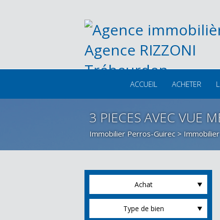
ACCUEIL
ACHETER
L
3 PIECES AVEC VUE 
Immobilier Perros-Guirec
>
Immobilier
Achat
Type de bien