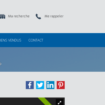
Ma recherche
Me rappeler
IENS VENDUS
CONTACT
9