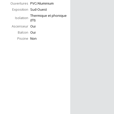
Ouvertures
PVC/Aluminium
Exposition
Sud-Ouest
Thermique et phonique
Isolation
(ITI)
Ascenseur
Oui
Balcon
Oui
Piscine
Non