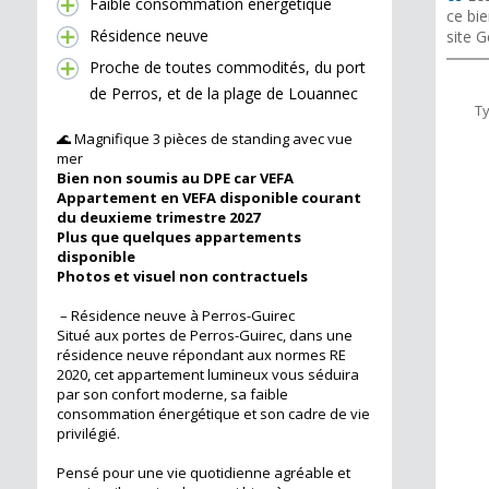
Faible consommation énergétique
ce bie
Résidence neuve
site G
Proche de toutes commodités, du port
de Perros, et de la plage de Louannec
T
🌊 Magnifique 3 pièces de standing avec vue
mer
Bien non soumis au DPE car VEFA
Appartement en VEFA disponible courant
du deuxieme trimestre 2027
Plus que quelques appartements
disponible
Photos et visuel non contractuels
– Résidence neuve à Perros-Guirec
Situé aux portes de Perros-Guirec, dans une
résidence neuve répondant aux normes RE
2020, cet appartement lumineux vous séduira
par son confort moderne, sa faible
consommation énergétique et son cadre de vie
privilégié.
Pensé pour une vie quotidienne agréable et