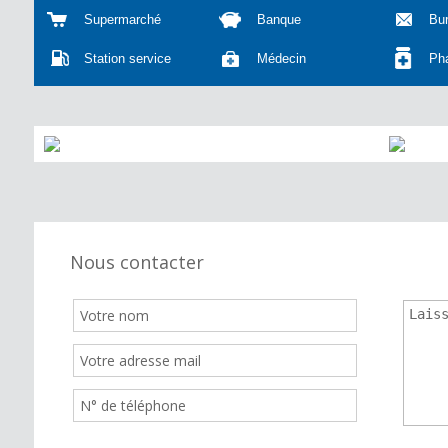
Supermarché
Banque
Bu
Station service
Médecin
Ph
Nous contacter