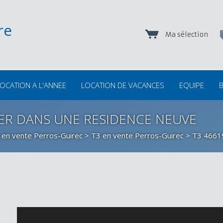
Ma sélection
OCATION A L'ANNEE
LOCATION DE VACANCES
EQUIPE
B
MER DANS UNE RESIDENCE NEUVE
 en vente Perros-Guirec
>
T3 en vente Perros-Guirec
> T3 4661