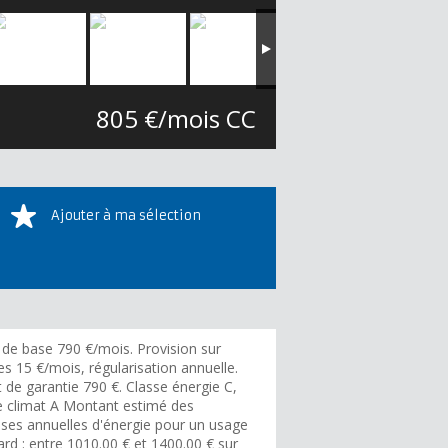
805 €/mois CC
Ajouter à ma sélection
 de base 790 €/mois. Provision sur
s 15 €/mois, régularisation annuelle.
 de garantie 790 €. Classe énergie C,
e climat A Montant estimé des
ses annuelles d'énergie pour un usage
rd : entre 1010.00 € et 1400.00 € sur