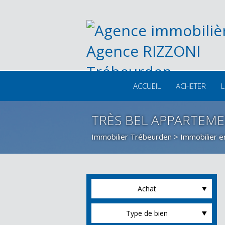
ACCUEIL
ACHETER
L
TRÈS BEL APPARTEME
Immobilier Trébeurden
>
Immobilier e
Achat
Type de bien