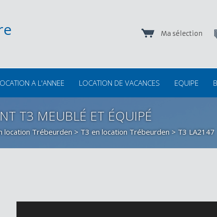
Ma sélection
OCATION A L'ANNEE
LOCATION DE VACANCES
EQUIPE
B
NT T3 MEUBLÉ ET ÉQUIPÉ
n location Trébeurden
>
T3 en location Trébeurden
> T3 LA2147