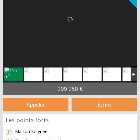
299 250 €
Appeler
Écrire
Les points forts :
Maison Soignée