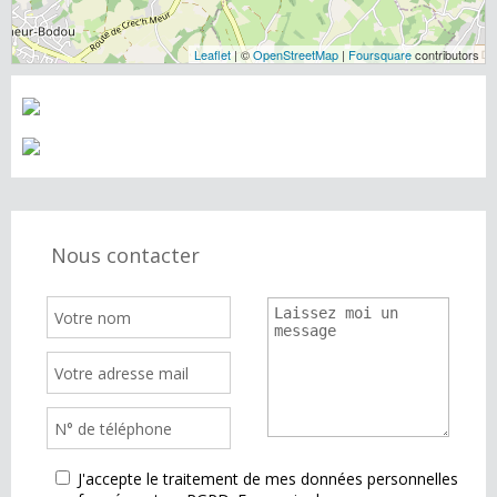
Leaflet
| ©
OpenStreetMap
|
Foursquare
contributors
Nous contacter
J'accepte le traitement de mes données personnelles