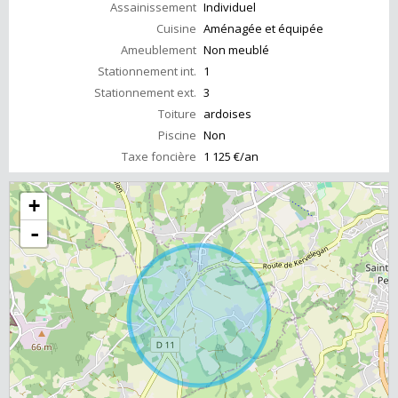
Assainissement
Individuel
Cuisine
Aménagée et équipée
Ameublement
Non meublé
Stationnement int.
1
Stationnement ext.
3
Toiture
ardoises
Piscine
Non
Taxe foncière
1 125 €/an
+
-