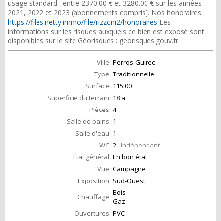
usage standard : entre 2370.00 € et 3280.00 € sur les années
2021, 2022 et 2023 (abonnements compris). Nos honoraires :
https://files.netty.immo/file/rizzoni2/honoraires
Les
informations sur les risques auxquels ce bien est exposé sont
disponibles sur le site Géorisques : georisques.gouv.fr
Ville
Perros-Guirec
Type
Traditionnelle
Surface
115.00
Superficie du terrain
18 a
Pièces
4
Salle de bains
1
Salle d'eau
1
WC
2
Indépendant
État général
En bon état
Vue
Campagne
Exposition
Sud-Ouest
Bois
Chauffage
Gaz
Ouvertures
PVC