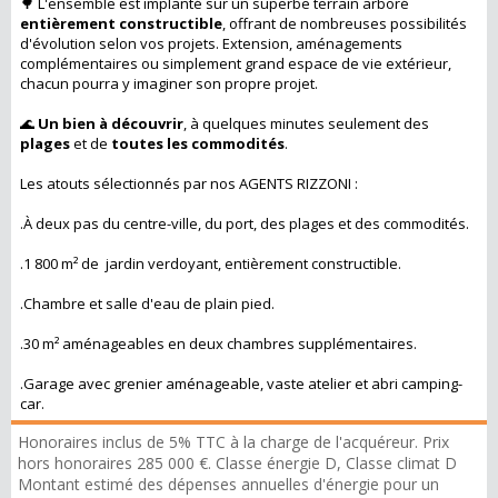
🌳 L'ensemble est implanté sur un superbe terrain arboré
entièrement constructible
, offrant de nombreuses possibilités
d'évolution selon vos projets. Extension, aménagements
complémentaires ou simplement grand espace de vie extérieur,
chacun pourra y imaginer son propre projet.
🌊
Un bien à découvrir
, à quelques minutes seulement des
plages
et de
toutes les commodités
.
Les atouts sélectionnés par nos AGENTS RIZZONI :
.À deux pas du centre-ville, du port, des plages et des commodités.
.1 800 m² de jardin verdoyant, entièrement constructible.
.Chambre et salle d'eau de plain pied.
.30 m² aménageables en deux chambres supplémentaires.
.Garage avec grenier aménageable, vaste atelier et abri camping-
car.
Honoraires inclus de 5% TTC à la charge de l'acquéreur. Prix
hors honoraires 285 000 €. Classe énergie D, Classe climat D
Montant estimé des dépenses annuelles d'énergie pour un