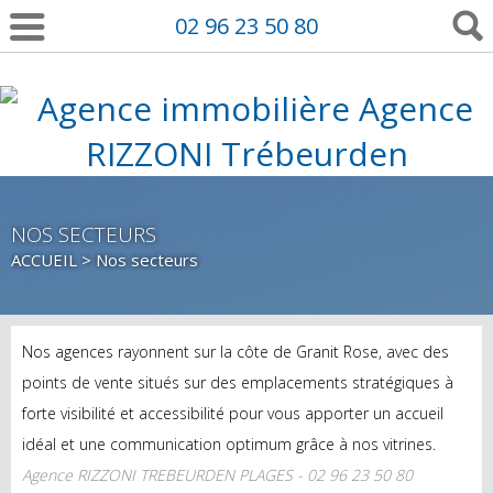
02 96 23 50 80
NOS SECTEURS
ACCUEIL
> Nos secteurs
Nos agences rayonnent sur la côte de Granit Rose, avec des
points de vente situés sur des emplacements stratégiques à
forte visibilité et accessibilité pour vous apporter un accueil
idéal et une communication optimum grâce à nos vitrines.
Agence RIZZONI TREBEURDEN PLAGES - 02 96 23 50 80