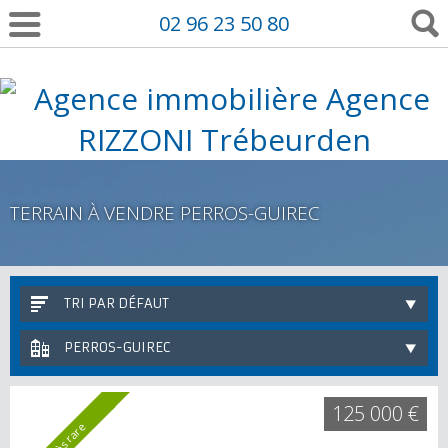
02 96 23 50 80
TERRAIN À VENDRE PERROS-GUIREC
TRI PAR DÉFAUT
PERROS-GUIREC
125 000 €
Très rare