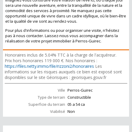
Imaginez-vous construire votre maison de rêve ici, où chaque jour
sera une nouvelle aventure, entre la tranquillité de la nature et la
commodité des services à proximité. Ne manquez pas cette
opportunité unique de vivre dans un cadre idyllique, où le bien-être
et la qualité de vie sont au rendez-vous.
Pour plus d'informations ou pour organiser une visite, n'hésitez
pas à nous contacter. Laissez-nous vous accompagner dans la
réalisation de votre projet immobilier à Perros-Guirec.
Honoraires inclus de 5.04% TTC à la charge de l'acquéreur.
Prix hors honoraires 119 000 €. Nos honoraires :
https://files.netty.immo/file/rizzoni2/honoraires
Les
informations sur les risques auxquels ce bien est exposé sont
disponibles sur le site Géorisques : georisques.gouv.fr
Ville
Perros-Guirec
Type de terrain
Constructible
Superficie du terrain
05 a 54 ca
Viabilisé
Non