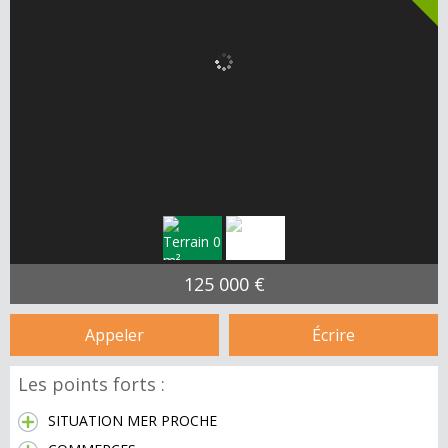
125 000 €
Appeler
Écrire
Les points forts :
SITUATION MER PROCHE