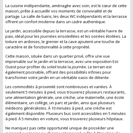
La cuisine indépendante, aménagée avec soin, est le cœur de cette
maison, prête à accueillir vos moments de convivialité et de
partage. La salle de bains, les deux WC indépendants et la terrasse
offrent un confort moderne dans un cadre authentique.
Le jardin, accessible depuis la terrasse, est un véritable havre de
paix, idéal pour les journées ensoleillées et les soirées étoilées. La
toiture en ardoises, le grenier et la cave ajoutent une touche de
caractère et de fonctionnalité à cette propriété.
Cette maison, située dans un quartier prisé, offre une vue
imprenable sur le jardin et la terrasse, avec une exposition Est-
Ouest pour profiter du soleil toute la journée. Le terrain est
également piscinable, offrant des possibilités infinies pour
transformer votre jardin en un véritable oasis de détente.
Les commodités à proximité sont nombreuses et variées. À
seulement 5 minutes à pied, vous trouverez plusieurs restaurants,
une alimentation générale, une crèche, une maternelle, une école
élémentaire, un collège, un parc et jardin, ainsi que plusieurs
médecins généralistes. À 10 minutes à pied, une crèche est
également disponible. Plusieurs bus sont accessibles en 5 minutes
à pied. À 5 minutes en voiture, vous trouverez plusieurs hôpitaux.
Ne manquez pas cette opportunité unique de posséder une