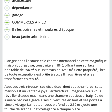
architecture
dépendances
garage
COMMERCES A PIED
Belles boiseries et moulures d'époque
beau jardin arboré clos
Découvrez votre havre de paix dans cette
somptueuse maison bourgeoise
Plongez dans l'histoire et le charme intemporel de cette magnifique
maison bourgeoise, construite en 1840, offrant une surface
habitable de 256 m² sur un terrain de 1258 m². Cette propriété, libre
de toute occupation, est prête à accueillir vos rêves et à les
transformer en réalité.
Avec ses trois niveaux, ses dix pièces, dont sept chambres, cette
maison est un véritable joyau architectural. Imaginez-vous vous
réveiller chaque matin dans une chambre spacieuse, baignée de
lumière naturelle grâce à ses ouvertures en bois et ses portes à
simple vitrage. La hauteur sous plafond de 2,50 m ajoute une
touche de grandeur et d'élégance à chaque pièce.