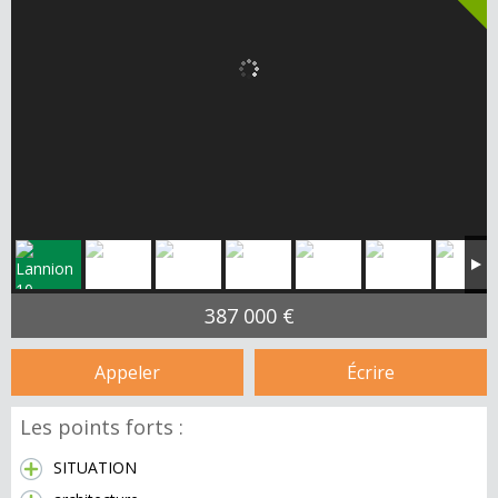
387 000 €
Appeler
Écrire
Les points forts :
SITUATION