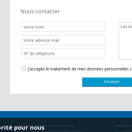
Nous contacter
J'accepte le traitement de mes données personnelle
orité pour nous
Maison à vendre Perros-Guirec
Nos Hono
Maison à vendre Trévou-Tréguignec
Qui som