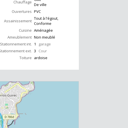
Chauffage
De ville
Ouvertures
PVC
Tout à l'égout,
Assainissement
Conforme
Cuisine
Aménagée
Ameublement
Non meublé
Stationnement int.
1
garage
Stationnement ext.
3
Cour
Toiture
ardoise