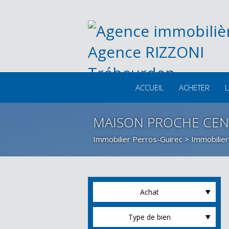
ACCUEIL
ACHETER
L
MAISON PROCHE CENT
Immobilier Perros-Guirec
>
Immobilier
Achat
Type de bien