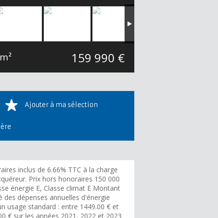
159 990 €
 m²
Ajouter à ma sélection
ière
aires inclus de 6.66% TTC à la charge
cquéreur. Prix hors honoraires 150 000
sse énergie E, Classe climat E Montant
é des dépenses annuelles d'énergie
un usage standard : entre 1449.00 € et
00 € sur les années 2021, 2022 et 2023