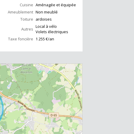
Cuisine
Aménagée et équipée
Ameublement
Non meublé
Toiture
ardoises
Local à vélo
Autres
Volets électriques
Taxe foncière
1 255 €/an