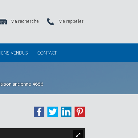
Ma recherche
Me rappeler
IENS VENDUS
CONTACT
aison ancienne 4656