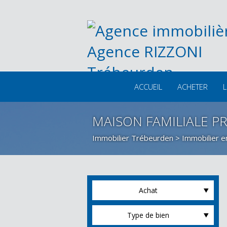
ACCUEIL
ACHETER
L
MAISON FAMILIALE 
Immobilier Trébeurden
>
Immobilier 
Achat
Type de bien