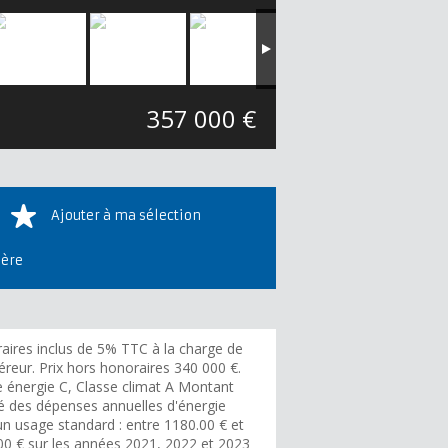
357 000 €
Ajouter à ma sélection
ière
aires inclus de 5% TTC à la charge de
éreur. Prix hors honoraires 340 000 €.
e énergie C, Classe climat A Montant
é des dépenses annuelles d'énergie
un usage standard : entre 1180.00 € et
00 € sur les années 2021, 2022 et 2023