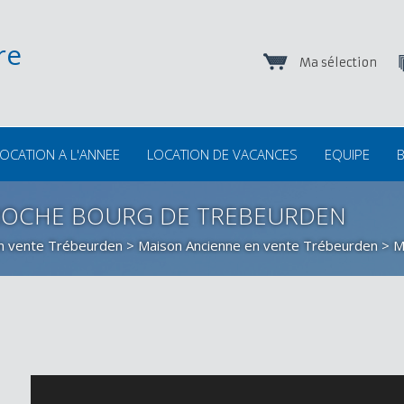
Ma sélection
OCATION A L'ANNEE
LOCATION DE VACANCES
EQUIPE
B
PROCHE BOURG DE TREBEURDEN
en vente Trébeurden
>
Maison Ancienne en vente Trébeurden
> M