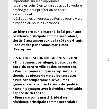
m²
imprenable sur mer imprenable.
Jardin très soigné en terrasses avec Belvédère
aménagée pour profiter du ce cadre
exceptionnel.
Idéal pour les amoureux de Perros pour y vivre
à l'année ou pour les vacances.
Un bien rare sur le marché, idéal pour une
résidence principale comme secondaire,
destiné aux amoureux de la côte de Granit
Rose et des panoramas maritimes
d'exception.
 m²
LES ATOUTS SELON NOS AGENTS RIZONI :
• Emplacement privilégié, à deux pas du
port, du centre-ville et des commerces.
• Vue mer panoramique exceptionnelle
depuis les pièces de vie et les terrasses.
• Villa contemporaine aux volumes
généreux et aux prestations de qualité.
• Jardin paysager avec belvédère, véritable
espace de détente.
• Bien rare sur le marché, idéal en
résidence principale comme secondaire.
m²