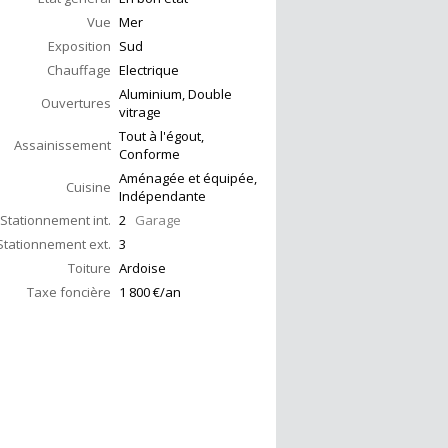
Vue
Mer
Exposition
Sud
Chauffage
Electrique
Aluminium, Double
Ouvertures
vitrage
Tout à l'égout,
Assainissement
Conforme
Aménagée et équipée,
Cuisine
Indépendante
Stationnement int.
2
Garage
Stationnement ext.
3
Toiture
Ardoise
Taxe foncière
1 800 €/an