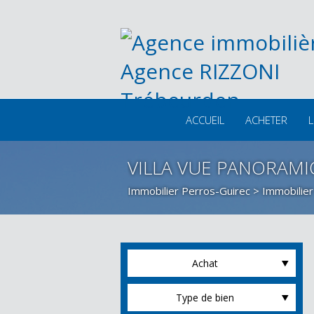
ACCUEIL
ACHETER
L
VILLA VUE PANORAMI
Immobilier Perros-Guirec
>
Immobilier
Achat
Type de bien