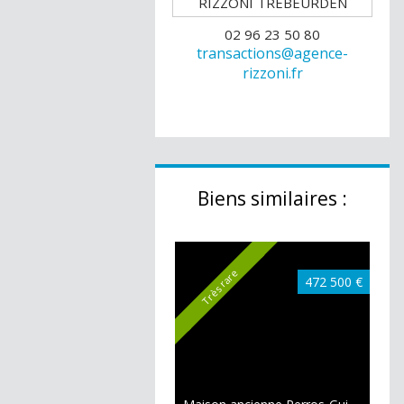
02 96 23 50 80
transactions@agence-
rizzoni.fr
Biens similaires :
Très rare
472 500 €