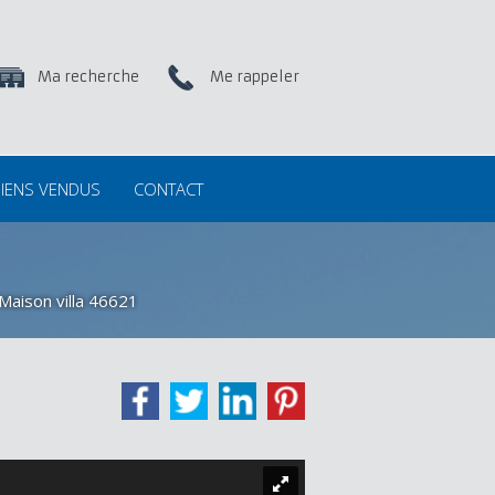
Ma recherche
Me rappeler
IENS VENDUS
CONTACT
Maison villa 46621