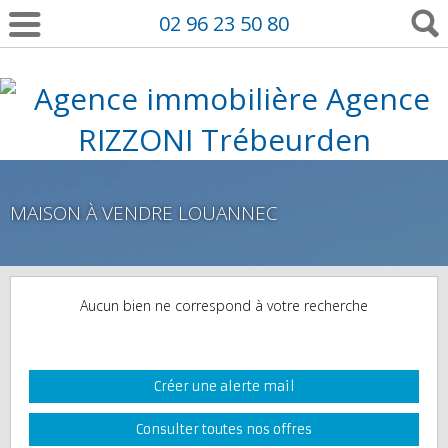
02 96 23 50 80
MAISON À VENDRE LOUANNEC
Aucun bien ne correspond à votre recherche
Créer une alerte mail
Consulter toutes nos offres